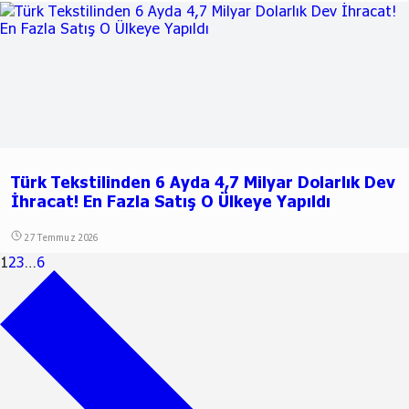
Türk Tekstilinden 6 Ayda 4,7 Milyar Dolarlık Dev
İhracat! En Fazla Satış O Ülkeye Yapıldı
27 Temmuz 2026
1
2
3
…
6