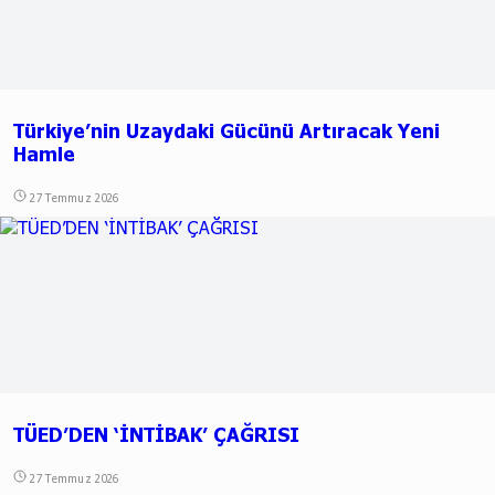
Türkiye’nin Uzaydaki Gücünü Artıracak Yeni
Hamle
27 Temmuz 2026
TÜED’DEN ‘İNTİBAK’ ÇAĞRISI
27 Temmuz 2026