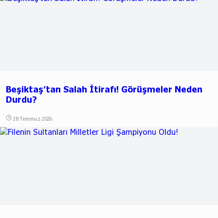
Beşiktaş’tan Salah İtirafı! Görüşmeler Neden
Durdu?
28 Temmuz 2026