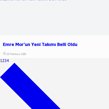
Emre Mor’un Yeni Takımı Belli Oldu
20 Temmuz 2026
1
2
3
4