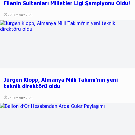
Filenin Sultanları Milletler Ligi Şampiyonu Oldu!
27 Temmuz 2026
Jürgen Klopp, Almanya Milli Takımı’nın yeni
teknik direktörü oldu
24 Temmuz 2026