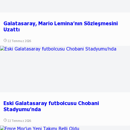
Galatasaray, Mario Lemina’nın Sözleşmesini
Uzattı
22 Temmuz 2026
Eski Galatasaray futbolcusu Chobani
Stadyumu’nda
22 Temmuz 2026