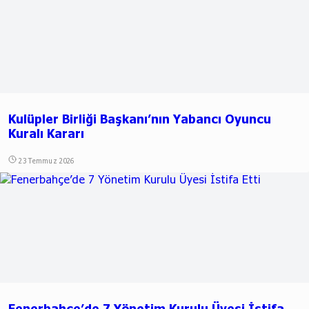
Kulüpler Birliği Başkanı’nın Yabancı Oyuncu
Kuralı Kararı
23 Temmuz 2026
Fenerbahçe’de 7 Yönetim Kurulu Üyesi İstifa